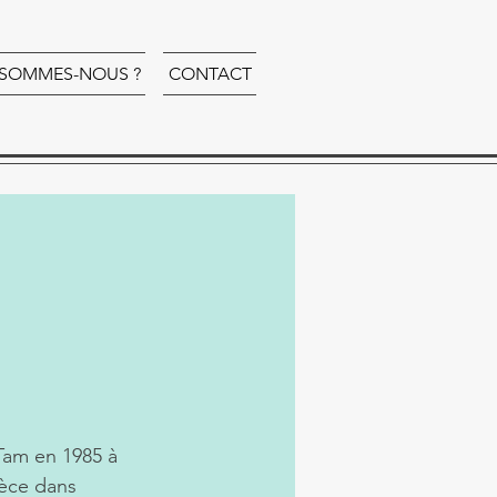
 SOMMES-NOUS ?
CONTACT
Tam en 1985 à 
ièce dans 