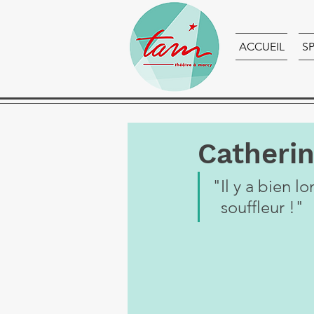
ACCUEIL
S
Catherin
"Il y a bien 
  souffleur !"