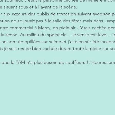
e situant sous et à l’avant de la scène.
fler aux acteurs des oublis de textes en suivant avec son 
tion ne se jouait pas à la salle des fêtes mais dans l’am
entre commercial à Marcy, en plein air. J’étais cachée der
 la scène. Au milieu du spectacle… le vent s’est levé… t
 se sont éparpillées sur scène et j’ai bien sûr été incapab
s je suis restée bien cachée durant toute la pièce sur sc
s que le TAM n’a plus besoin de souffleurs !! Heureusem