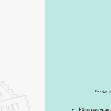
Etat des li
Rôles que vous a