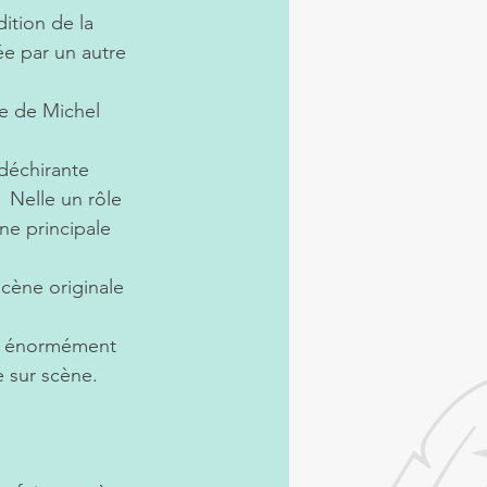
ition de la 
ée par un autre 
ce de Michel 
déchirante  
 Nelle un rôle 
ne principale 
cène originale 
ns énormément 
e sur scène.