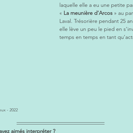
laquelle elle a eu une petite par
« 
La meunière d’Arcos 
» au par
Laval. Trésorière pendant 25 an
elle lève un peu le pied en s’in
temps en temps en tant qu’actr
eux - 2022
vez aimés interpréter ? 