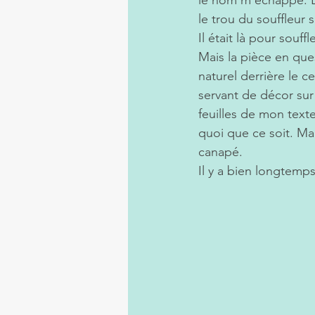
le trou du souffleur s
Il était là pour souf
Mais la pièce en ques
naturel derrière le c
servant de décor sur
feuilles de mon texte
quoi que ce soit. Mai
canapé. 
Il y a bien longtemp