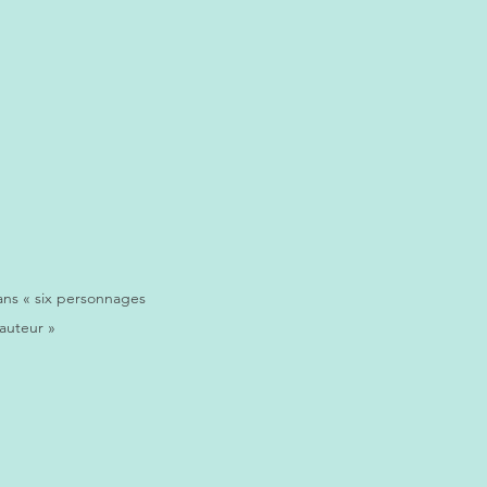
ans « six personnages 
auteur »