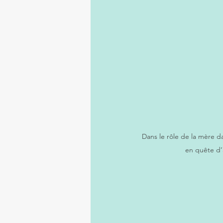
Dans le rôle de la mère d
en quête d’