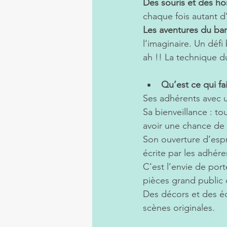
Des souris et des 
chaque fois autant d
Les aventures du b
l’imaginaire. Un défi 
ah !! La technique 
Qu’est ce qui fai
Ses adhérents avec 
Sa bienveillance : to
avoir une chance de j
Son ouverture d’espr
écrite par les adhére
C’est l’envie de por
pièces grand public
Des décors et des éc
scènes originales.