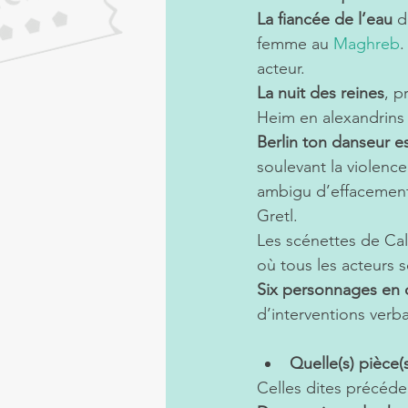
La fiancée de l’eau 
d
femme au 
Maghreb
.
acteur.
La nuit des reines
, p
Heim en alexandrins 
Berlin ton danseur es
soulevant la violenc
ambigu d’effacement,
Gretl.
Les scénettes de Cal
où tous les acteurs 
Six personnages en 
d’interventions verb
Quelle(s) pièce(
Celles dites précéde