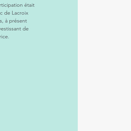
ticipation était 
c de Lacroix 
s, à présent 
vestissant de 
ice.