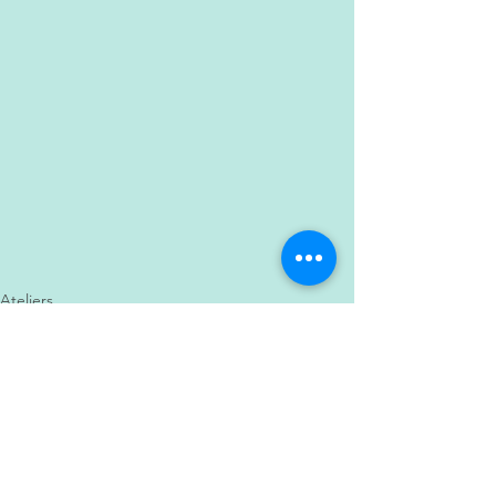
Ateliers
Voir tout
Posts récents