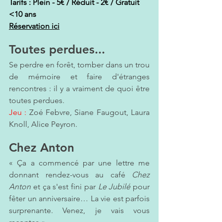
Tarifs : Plein - 5€ / Réduit - 2€ / Gratuit 
<10 ans
Réservation ici
Toutes perdues...
Se perdre en forêt, tomber dans un trou 
de mémoire et faire d'étranges 
rencontres : il y a vraiment de quoi être 
toutes perdues. 
Jeu :
 Zoé Febvre, Siane Faugout, Laura 
Knoll, Alice Peyron.
Chez Anton
« Ça a commencé par une lettre me 
donnant rendez-vous au café 
Chez 
Anton
 et ça s'est fini par 
Le Jubilé
 pour 
fêter un anniversaire… La vie est parfois 
surprenante. Venez, je vais vous 