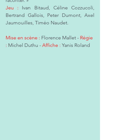
raconter. » 
Jeu :
 Ivan Bitaud, Céline Cozzucoli, 
Bertrand Gallois, Peter Dumont, Axel 
Jaumouilles, Timéo Naudet. 
Mise en scène :
 Florence Mallet - 
Régie 
:
Michel Duthu - 
Affiche :
 Yanis Roland