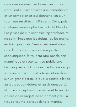
composé de deux performances qui se 
déroulent sur scène avec une comédienne 
et un comédien et qui donnent lieu à un 
tournage en direct : « Kiss and Cry », puis 
quelques années plus tard « Cold Blood ». 
Les prises de vue sont très rapprochées et 
ne sont filmés que les doigts, ou les mains, 
en très gros plan. Ceux-ci évoluent dans 
des décors composés de maquettes 
sophistiquées, le tout sur une bande-son 
magnifique et racontant au public une 
histoire pleine d’émotions. Le film de ce qui 
se passe sur scène est retranscrit en direct 
sur un grand écran, le public assiste à la fois 
au jeu des comédiens et au visionnage du 
film. Le concept est incroyable et le succès 
de ces deux projets ne se dément pas : la 
troupe tourne partout dans le monde.