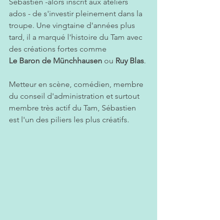
Sébastien -alors inscrit aux ateliers 
ados - de s'investir pleinement dans la 
troupe. Une vingtaine d'années plus 
tard, il a marqué l'histoire du Tam avec 
des créations fortes comme 
Le Baron de Münchhausen
 ou 
Ruy Blas
. 
Metteur en scène, comédien, membre 
du conseil d'administration et surtout 
membre très actif du Tam, Sébastien 
est l'un des piliers les plus créatifs. 