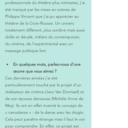
professionnels du théâtre plus intimistes, j’ai 
été marqué par les mises en scènes de 
Philippe Vincent que j’ai pu apprécier au 
théâtre de la Croix-Rousse. Un univers 
totalement différent, plus sombre mais aussi 
drôle et décalé, mêlant du contemporain, 
du cinéma, de l’expérimental avec un 
message politique fort.
En quelques mots, parlez-nous d’une 
œuvre que vous aimez ?
Ces dernières années j’ai été 
particulièrement touché par le projet d’un 
réalisateur de cinéma (Jaco Van Dormael) et 
de son épouse danseuse (Michèle Anne de 
Mey). Ils ont en effet inventé le concept de 
« nanodanse » : de la danse avec les doigts. 
Cela peut paraître étrange mais il faut le voir 
pour comprendre. En effet, ce projet est 