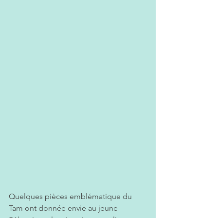
Quelques pièces emblématique du 
Tam ont donnée envie au jeune 