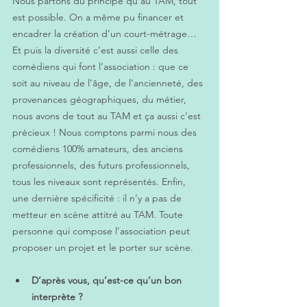
Nous partons du principe qu’au TAM, tout 
est possible. On a même pu financer et 
encadrer la création d’un court-métrage… 
Et puis la diversité c’est aussi celle des 
comédiens qui font l’association : que ce 
soit au niveau de l’âge, de l’ancienneté, des 
provenances géographiques, du métier, 
nous avons de tout au TAM et ça aussi c’est 
précieux ! Nous comptons parmi nous des 
comédiens 100% amateurs, des anciens 
professionnels, des futurs professionnels, 
tous les niveaux sont représentés. Enfin, 
une dernière spécificité : il n’y a pas de 
metteur en scène attitré au TAM. Toute 
personne qui compose l’association peut 
proposer un projet et le porter sur scène.
D’après vous, qu’est-ce qu’un bon 
interprète ?