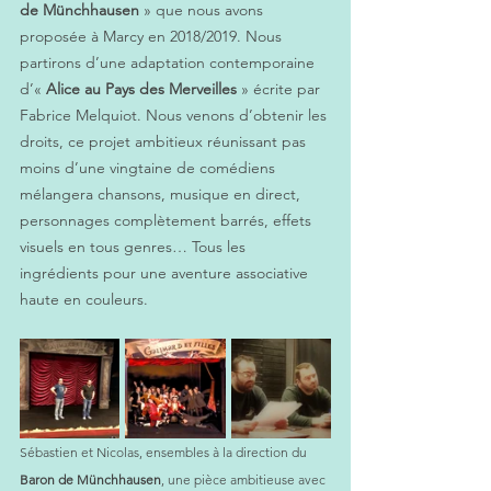
de Münchhausen 
» que nous avons 
proposée à Marcy en 2018/2019. Nous 
partirons d’une adaptation contemporaine 
d’« 
Alice au Pays des Merveilles
 » écrite par 
Fabrice Melquiot. Nous venons d’obtenir les 
droits, ce projet ambitieux réunissant pas 
moins d’une vingtaine de comédiens 
mélangera chansons, musique en direct, 
personnages complètement barrés, effets 
visuels en tous genres… Tous les 
ingrédients pour une aventure associative 
haute en couleurs.
Sébastien et Nicolas, ensembles à la direction du 
Baron de Münchhausen
, une pièce ambitieuse avec 