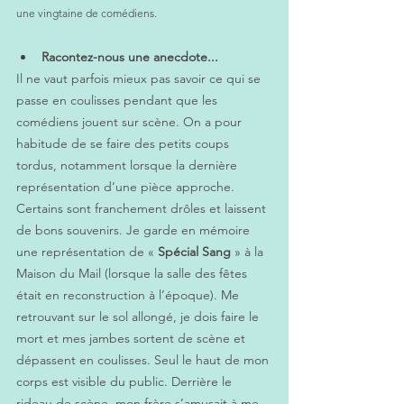
une vingtaine de comédiens.
Racontez-nous une anecdote...
Il ne vaut parfois mieux pas savoir ce qui se 
passe en coulisses pendant que les 
comédiens jouent sur scène. On a pour 
habitude de se faire des petits coups 
tordus, notamment lorsque la dernière 
représentation d’une pièce approche. 
Certains sont franchement drôles et laissent 
de bons souvenirs. Je garde en mémoire 
une représentation de « 
Spécial Sang
 » à la 
Maison du Mail (lorsque la salle des fêtes 
était en reconstruction à l’époque). Me 
retrouvant sur le sol allongé, je dois faire le 
mort et mes jambes sortent de scène et 
dépassent en coulisses. Seul le haut de mon 
corps est visible du public. Derrière le 
rideau de scène, mon frère s’amusait à me 