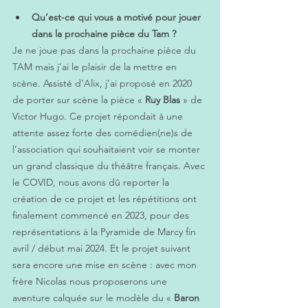
Qu’est-ce qui vous a motivé pour jouer 
dans la prochaine pièce du Tam ?
Je ne joue pas dans la prochaine pièce du 
TAM mais j’ai le plaisir de la mettre en 
scène. Assisté d’Alix, j’ai proposé en 2020 
de porter sur scène la pièce «
 Ruy Blas
 » de 
Victor Hugo. Ce projet répondait à une 
attente assez forte des comédien(ne)s de 
l’association qui souhaitaient voir se monter 
un grand classique du théâtre français. Avec 
le COVID, nous avons dû reporter la 
création de ce projet et les répétitions ont 
finalement commencé en 2023, pour des 
représentations à la Pyramide de Marcy fin 
avril / début mai 2024. Et le projet suivant 
sera encore une mise en scène : avec mon 
frère Nicolas nous proposerons une 
aventure calquée sur le modèle du «
 Baron 