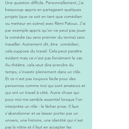
Une question difficile. Personnellement, j’ai 
beaucoup appris en partageant quelques 
projets (que ce soit en tant que comédien 
ou metteur en scène) avec Rémi Patoux. J’ai 
par exemple appris qu’on ne peut pas jouer 
la comédie (au sens premier du terme) sans 
travailler. Autrement dit, être  comédien, 
cela suppose du travail. Cela peut paraître 
évident mais ce n’est pas forcément le cas. 
Au théâtre, cela veut dire prendre du 
temps, s’investir pleinement dans un rôle. 
Et ce n’est pas toujours facile pour des 
personnes comme moi qui sont amateurs et 
qui ont un travail à côté. Autre chose qui 
pour moi me semble essentiel lorsque l’on 
interprète un rôle : le lâcher prise. Il faut 
s’abandonner et se laisser porter par un 
univers, une histoire, une identité qui n’est 
pas la nôtre et il faut en accepter les 