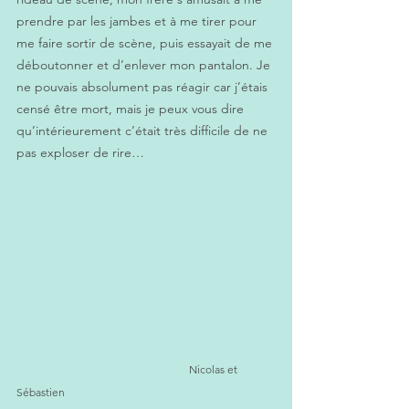
prendre par les jambes et à me tirer pour 
me faire sortir de scène, puis essayait de me 
déboutonner et d’enlever mon pantalon. Je 
ne pouvais absolument pas réagir car j’étais 
censé être mort, mais je peux vous dire 
qu’intérieurement c’était très difficile de ne 
pas exploser de rire… 
                                                               Nicolas et 
Sébastien 