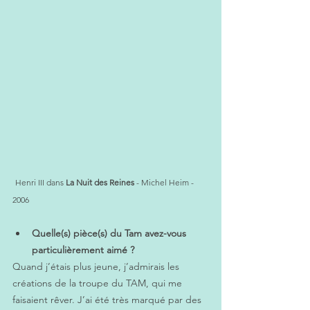
Henri III dans 
La Nuit des Reines 
- Michel Heim - 
2006
Quelle(s) pièce(s) du Tam avez-vous 
particulièrement aimé ?
Quand j’étais plus jeune, j’admirais les 
créations de la troupe du TAM, qui me 
faisaient rêver. J’ai été très marqué par des 