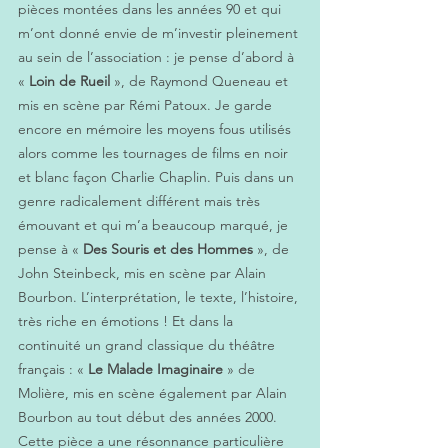
pièces montées dans les années 90 et qui 
m’ont donné envie de m’investir pleinement 
au sein de l’association : je pense d’abord à 
« 
Loin de Rueil
 », de Raymond Queneau et 
mis en scène par Rémi Patoux. Je garde 
encore en mémoire les moyens fous utilisés 
alors comme les tournages de films en noir 
et blanc façon Charlie Chaplin. Puis dans un 
genre radicalement différent mais très 
émouvant et qui m’a beaucoup marqué, je 
pense à « 
Des Souris et des Hommes
 », de 
John Steinbeck, mis en scène par Alain 
Bourbon. L’interprétation, le texte, l’histoire, 
très riche en émotions ! Et dans la 
continuité un grand classique du théâtre 
français : « 
Le Malade Imaginaire 
» de 
Molière, mis en scène également par Alain 
Bourbon au tout début des années 2000. 
Cette pièce a une résonnance particulière 