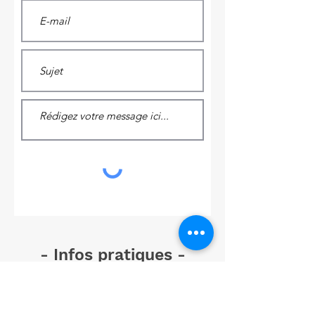
- Infos pratiques -
TAM Théâtre à Marcy
Hôtel de ville
69280 Marcy l’Etoile