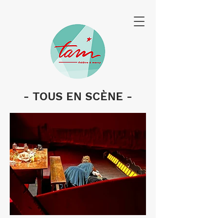
- TOUS EN SCÈNE -