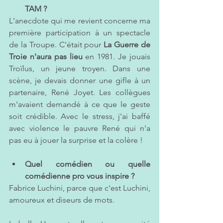
TAM ?
L'anecdote qui me revient concerne ma 
première participation à un spectacle 
de la Troupe. C'était pour 
La Guerre de 
Troie n'aura pas lieu 
en 1981. Je jouais 
Troïlus, un jeune troyen. Dans une 
scène, je devais donner une gifle à un 
partenaire, René Joyet. Les collègues 
m'avaient demandé à ce que le geste 
soit crédible. Avec le stress, j'ai baffé 
avec violence le pauvre René qui n'a 
pas eu à jouer la surprise et la colère !
Quel comédien ou quelle 
comédienne pro vous inspire ?  
Fabrice Luchini, parce que c'est Luchini, 
amoureux et diseurs de mots.