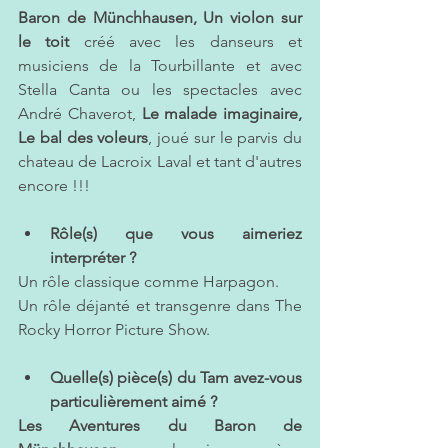
Baron de Münchhausen, Un violon sur 
le toit
 créé avec les danseurs et 
musiciens de la Tourbillante et avec 
Stella Canta ou les spectacles avec 
André Chaverot,
 Le malade imaginaire, 
Le bal des voleurs
, joué sur le parvis du 
chateau de Lacroix Laval et tant d'autres 
encore !!! 
Rôle(s) que vous aimeriez 
interpréter ?
Un rôle classique comme Harpagon.
Un rôle déjanté et transgenre dans The 
Rocky Horror Picture Show.
Quelle(s) pièce(s) du Tam avez-vous 
particulièrement aimé ?  
Les Aventures du Baron de 