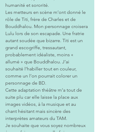
humanité et sororité.
Les metteurs en scène m’ont donné le 
rôle de Titi, frère de Charles et de 
Bouddhalou. Mon personnage croisera 
Lulu lors de son escapade. Une fratrie 
autant soudée que bizarre. Titi est un 
grand escogriffe, tressautant, 
probablement idéaliste, moins « 
allumé » que Bouddhalou. J’ai 
souhaité l’habiller tout en couleur, 
comme un l’on pourrait colorer un 
personnage de BD.
Cette adaptation théâtre m’a tout de 
suite plu car elle laisse la place aux 
images vidéos, à la musique et au 
chant hésitant mais sincère des 
interprètes amateurs du TAM.
Je souhaite que vous soyez nombreux 