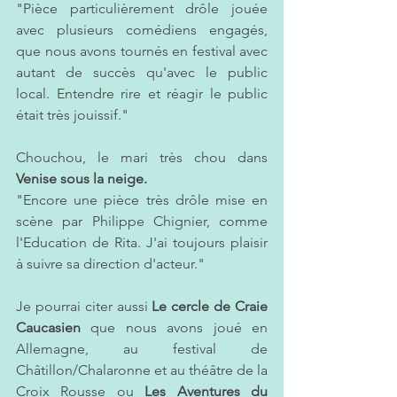
"Pièce particulièrement drôle jouée 
avec plusieurs comédiens engagés, 
que nous avons tournés en festival avec 
autant de succès qu'avec le public 
local. Entendre rire et réagir le public 
était très jouissif."
Chouchou, le mari très chou dans
Venise sous la neige. 
"Encore une pièce très drôle mise en 
scène par Philippe Chignier, comme 
l'Education de Rita. J'ai toujours plaisir 
à suivre sa direction d'acteur."
Je pourrai citer aussi 
Le cercle de Craie 
Caucasien
 que nous avons joué en 
Allemagne, au festival de 
Châtillon/Chalaronne et au théâtre de la 
Croix Rousse ou 
Les Aventures du 