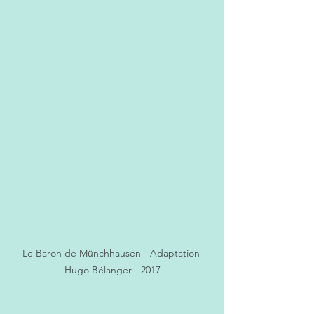
Le Baron de Münchhausen - Adaptation 
Hugo Bélanger - 2017