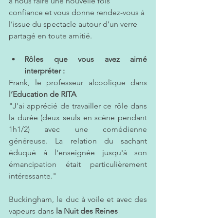
à nous faire une nouvelle fois 
confiance et vous donne rendez-vous à 
l’issue du spectacle autour d’un verre 
partagé en toute amitié.
Rôles que vous avez aimé 
interpréter : 
Frank, le professeur alcoolique dans 
l’Education de RITA 
"J'ai apprécié de travailler ce rôle dans 
la durée (deux seuls en scène pendant 
1h1/2) avec une comédienne 
généreuse. La relation du sachant 
éduqué à l'enseignée jusqu'à son 
émancipation était particulièrement 
intéressante."
Buckingham, le duc à voile et avec des 
vapeurs dans
 la Nuit des Reines