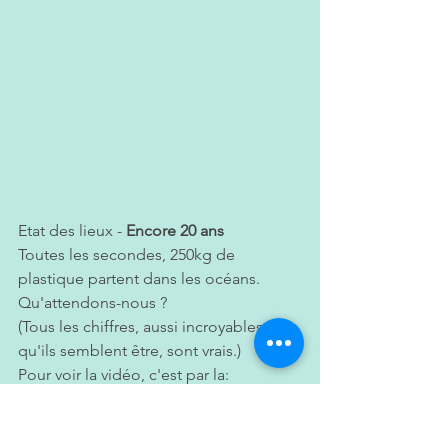
Etat des lieux - 
Encore 20 ans 
Toutes les secondes, 250kg de 
plastique partent dans les océans. 
Qu'attendons-nous ? 
(Tous les chiffres, aussi incroyables 
qu'ils semblent être, sont vrais.)
Pour voir la vidéo, c'est par la: 
https://youtu.be/6G7n0dwvudQ