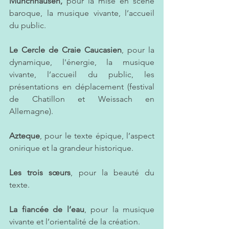
Münchhausen,
 pour la mise en scène 
baroque, la musique vivante, l’accueil 
du public.
Le Cercle de Craie Caucasien
, pour la 
dynamique, l'énergie, la musique 
vivante, l’accueil du public, les 
présentations en déplacement (festival 
de Chatillon et Weissach en 
Allemagne). 
Azteque
, pour le texte épique, l’aspect 
onirique et la grandeur historique. 
Les trois sœurs
, pour la beauté du 
texte. 
La fiancée de l’eau
, pour la musique 
vivante et l’orientalité de la création. 