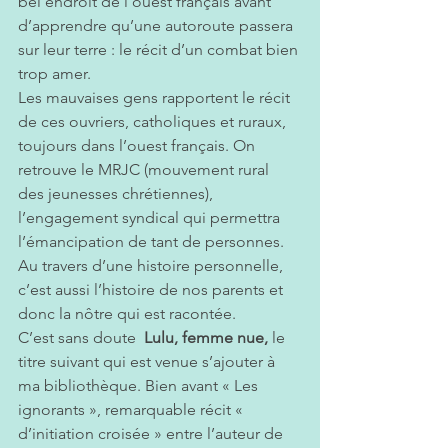
bel endroit de l’ouest français avant 
d’apprendre qu’une autoroute passera 
sur leur terre : le récit d’un combat bien 
trop amer.
Les mauvaises gens rapportent le récit 
de ces ouvriers, catholiques et ruraux, 
toujours dans l’ouest français. On 
retrouve le MRJC (mouvement rural 
des jeunesses chrétiennes), 
l’engagement syndical qui permettra 
l’émancipation de tant de personnes. 
Au travers d’une histoire personnelle, 
c’est aussi l’histoire de nos parents et 
donc la nôtre qui est racontée.
C’est sans doute  
Lulu, femme nue,
 le 
titre suivant qui est venue s’ajouter à 
ma bibliothèque. Bien avant « Les 
ignorants », remarquable récit « 
d’initiation croisée » entre l’auteur de 