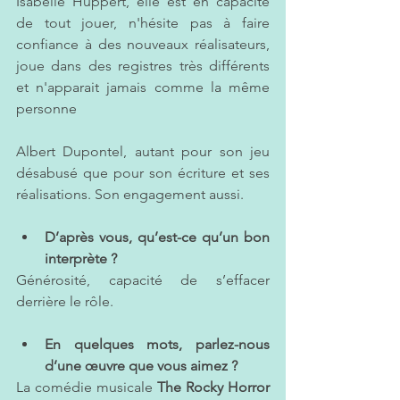
Isabelle Huppert, elle est en capacité 
de tout jouer, n'hésite pas à faire 
confiance à des nouveaux réalisateurs, 
joue dans des registres très différents 
et n'apparait jamais comme la même 
personne 
Albert Dupontel, autant pour son jeu 
désabusé que pour son écriture et ses 
réalisations. Son engagement aussi. 
D’après vous, qu’est-ce qu’un bon 
interprète ?   
Générosité, capacité de s’effacer 
derrière le rôle.
En quelques mots, parlez-nous 
d’une œuvre que vous aimez ? 
La comédie musicale 
The Rocky Horror 