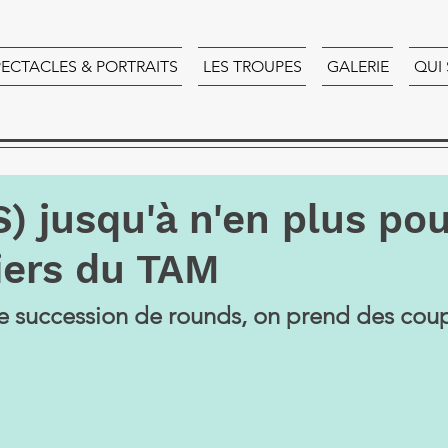
PECTACLES & PORTRAITS
LES TROUPES
GALERIE
QUI
 jusqu'à n'en plus pou
iers du TAM
ne succession de rounds, on prend des coup