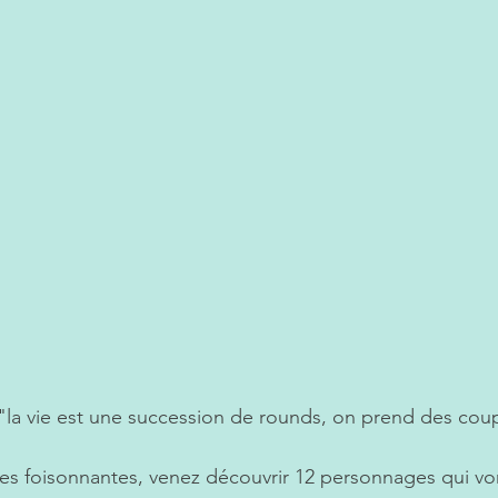
"la vie est une succession de rounds, on prend des coup
es foisonnantes, venez découvrir 12 personnages qui vont