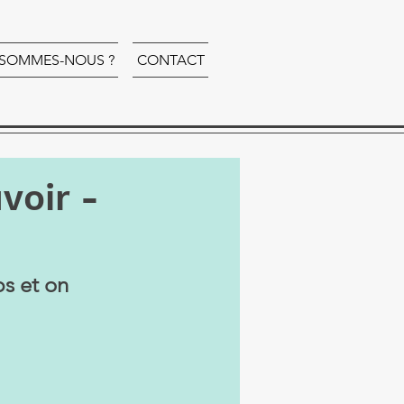
 SOMMES-NOUS ?
CONTACT
voir -
s et on 