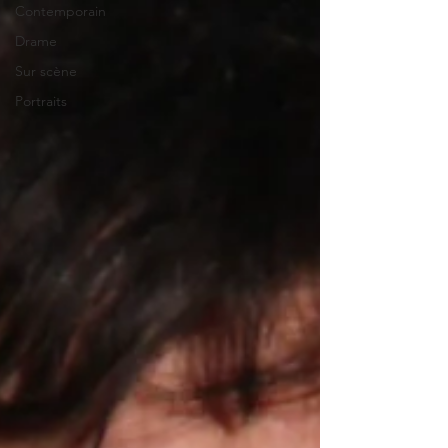
Contemporain
Drame
Sur scène
Portraits