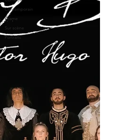
Contemporain
Drame
Sur scène
Portraits