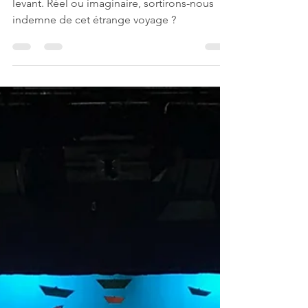
Passeur de Mémoire
Un voyage qui vous mènera au pays du soleil
levant. Réel ou imaginaire, sortirons-nous
indemne de cet étrange voyage ?