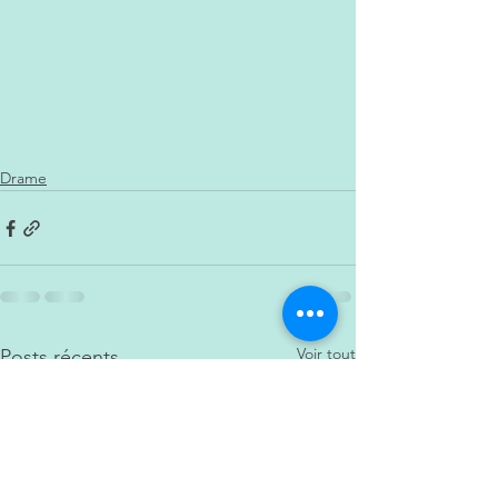
Drame
Voir tout
Posts récents