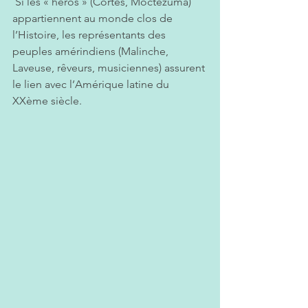
 Si les « héros » (Cortès, Moctezuma) 
appartiennent au monde clos de 
l’Histoire, les représentants des 
peuples amérindiens (Malinche, 
Laveuse, rêveurs, musiciennes) assurent 
le lien avec l’Amérique latine du 
XXème siècle.