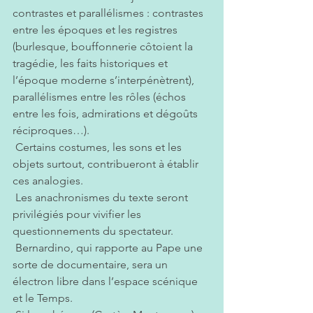
contrastes et parallélismes : contrastes 
entre les époques et les registres 
(burlesque, bouffonnerie côtoient la 
tragédie, les faits historiques et 
l’époque moderne s’interpénètrent), 
parallélismes entre les rôles (échos 
entre les fois, admirations et dégoûts 
réciproques…).
 Certains costumes, les sons et les 
objets surtout, contribueront à établir 
ces analogies.
 Les anachronismes du texte seront 
privilégiés pour vivifier les 
questionnements du spectateur.
 Bernardino, qui rapporte au Pape une 
sorte de documentaire, sera un 
électron libre dans l’espace scénique 
et le Temps. 