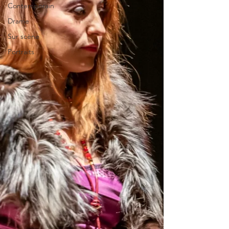
Contemporain
Drame
Sur scène
Portraits