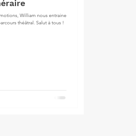
éraire
motions, William nous entraine
rcours théâtral. Salut à tous !