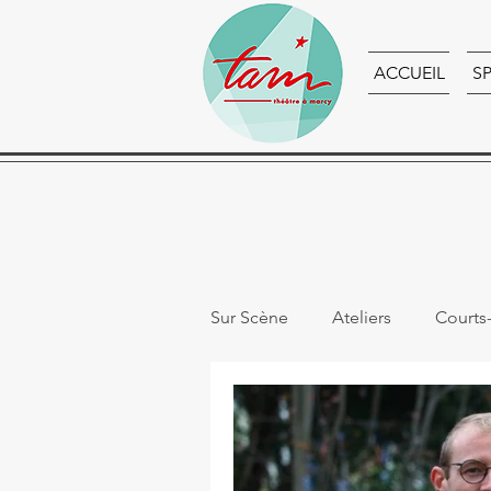
ACCUEIL
S
Sur Scène
Ateliers
Courts
Portraits