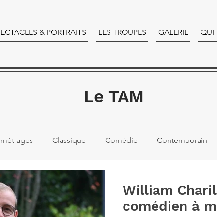
PECTACLES & PORTRAITS
LES TROUPES
GALERIE
QUI
Le TAM
-métrages
Classique
Comédie
Contemporain
William Charil
comédien à m