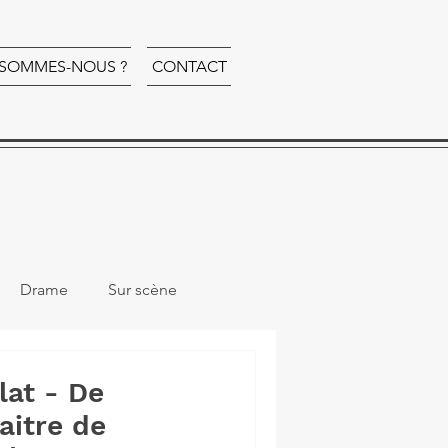
 SOMMES-NOUS ?
CONTACT
Drame
Sur scène
lat - De
aitre de