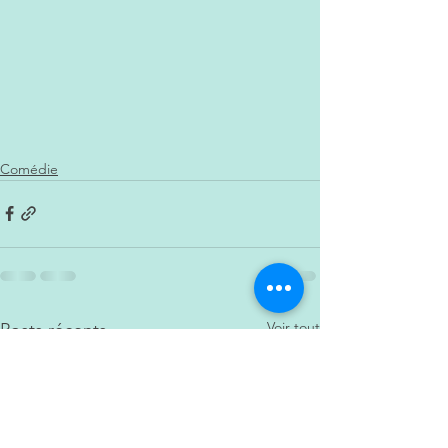
Comédie
Voir tout
Posts récents