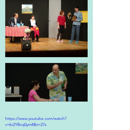
https://www.youtube.com/watch?
v=bi2Y8nq0ym8&t=27s