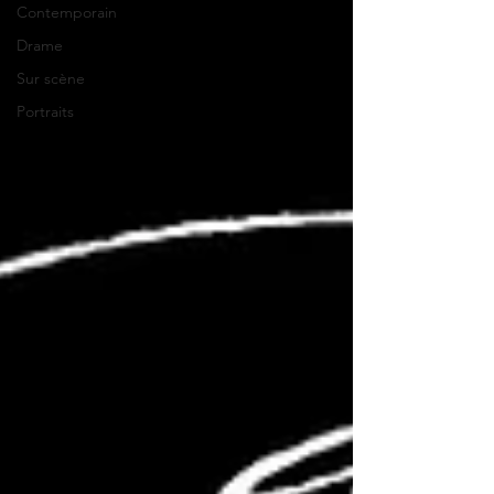
Contemporain
Drame
Sur scène
Portraits