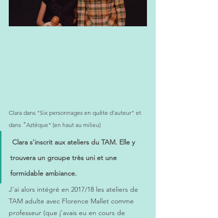
Clara dans "Six personnages en quête d’auteur" et 
 "
dans
Aztèque" (en haut au milieu) 
Clara s'inscrit aux ateliers du TAM. Elle y 
trouvera un groupe très uni et une 
formidable ambiance. 
J’ai alors intégré en 2017/18 les ateliers de 
TAM adulte avec Florence Mallet comme 
professeur (que j’avais eu en cours de 