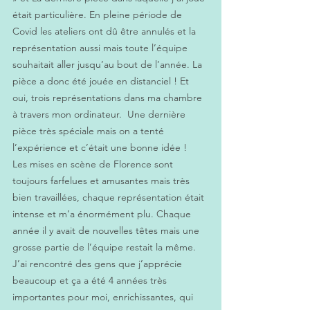
était particulière. En pleine période de 
Covid les ateliers ont dû être annulés et la 
représentation aussi mais toute l’équipe 
souhaitait aller jusqu’au bout de l’année. La 
pièce a donc été jouée en distanciel ! Et 
oui, trois représentations dans ma chambre 
à travers mon ordinateur.  Une dernière 
pièce très spéciale mais on a tenté 
l’expérience et c’était une bonne idée !  
Les mises en scène de Florence sont 
toujours farfelues et amusantes mais très 
bien travaillées, chaque représentation était 
intense et m’a énormément plu. Chaque 
année il y avait de nouvelles têtes mais une 
grosse partie de l’équipe restait la même. 
J’ai rencontré des gens que j’apprécie 
beaucoup et ça a été 4 années très 
importantes pour moi, enrichissantes, qui 