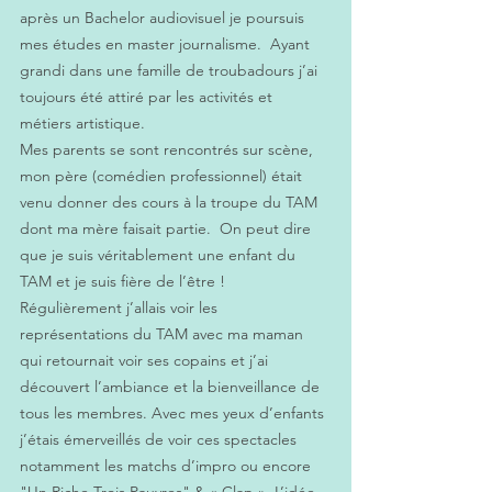
après un Bachelor audiovisuel je poursuis 
mes études en master journalisme.  Ayant 
grandi dans une famille de troubadours j’ai 
toujours été attiré par les activités et 
métiers artistique. 
Mes parents se sont rencontrés sur scène, 
mon père (comédien professionnel) était 
venu donner des cours à la troupe du TAM 
dont ma mère faisait partie.  On peut dire 
que je suis véritablement une enfant du 
TAM et je suis fière de l’être !  
Régulièrement j’allais voir les 
représentations du TAM avec ma maman 
qui retournait voir ses copains et j’ai 
découvert l’ambiance et la bienveillance de 
tous les membres. Avec mes yeux d’enfants 
j’étais émerveillés de voir ces spectacles 
notamment les matchs d’impro ou encore 