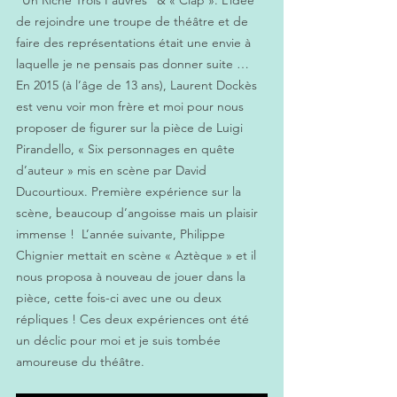
"Un Riche Trois Pauvres" & « Clap ». L’idée 
de rejoindre une troupe de théâtre et de 
faire des représentations était une envie à 
laquelle je ne pensais pas donner suite …  
En 2015 (à l’âge de 13 ans), Laurent Dockès 
est venu voir mon frère et moi pour nous 
proposer de figurer sur la pièce de Luigi 
Pirandello, « Six personnages en quête 
d’auteur » mis en scène par David 
Ducourtioux. Première expérience sur la 
scène, beaucoup d’angoisse mais un plaisir 
immense !  L’année suivante, Philippe 
Chignier mettait en scène « Aztèque » et il 
nous proposa à nouveau de jouer dans la 
pièce, cette fois-ci avec une ou deux 
répliques ! Ces deux expériences ont été 
un déclic pour moi et je suis tombée 
amoureuse du théâtre.  