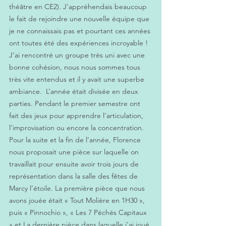
théâtre en CE2). J’appréhendais beaucoup 
le fait de rejoindre une nouvelle équipe que 
je ne connaissais pas et pourtant ces années 
ont toutes été des expériences incroyable ! 
J’ai rencontré un groupe très uni avec une 
bonne cohésion, nous nous sommes tous 
très vite entendus et il y avait une superbe 
ambiance.  L’année était divisée en deux 
parties. Pendant le premier semestre ont 
fait des jeux pour apprendre l’articulation, 
l’improvisation ou encore la concentration. 
Pour la suite et la fin de l’année, Florence 
nous proposait une pièce sur laquelle on 
travaillait pour ensuite avoir trois jours de 
représentation dans la salle des fêtes de 
Marcy l’étoile. La première pièce que nous 
avons jouée était « Tout Molière en 1H30 », 
puis « Pinnochio », « Les 7 Péchés Capitaux 
» et La dernière pièce dans laquelle j’ai joué 