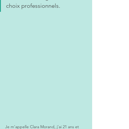
choix professionnels. 
Je m’appelle Clara Morand, j’ai 21 ans et 