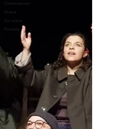
Contemporain
Drame
Sur scène
Portraits