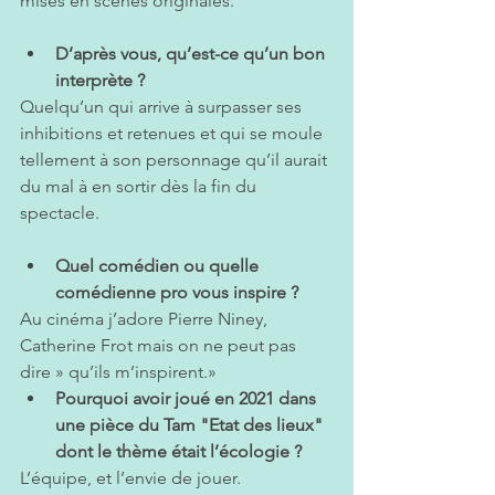
mises en scènes originales.
D’après vous, qu’est-ce qu’un bon 
interprète ? 
Quelqu’un qui arrive à surpasser ses 
inhibitions et retenues et qui se moule 
tellement à son personnage qu’il aurait 
du mal à en sortir dès la fin du 
spectacle.
Quel comédien ou quelle 
comédienne pro vous inspire ?   
Au cinéma j’adore Pierre Niney, 
Catherine Frot mais on ne peut pas 
dire » qu’ils m’inspirent.»
Pourquoi avoir joué en 2021 dans 
une pièce du Tam "Etat des lieux" 
dont le thème était l’écologie ?
L’équipe, et l’envie de jouer.