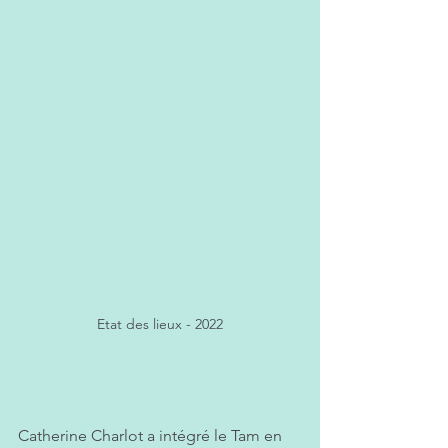
Etat des lieux - 2022
Catherine Charlot a intégré le Tam en 