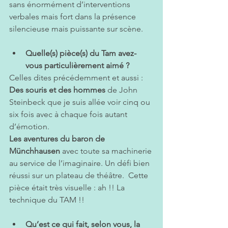
sans énormément d’interventions 
verbales mais fort dans la présence 
silencieuse mais puissante sur scène.
Quelle(s) pièce(s) du Tam avez-
vous particulièrement aimé ? 
Celles dites précédemment et aussi :
Des souris et des hommes
 de 
John 
Steinbeck
 que je suis allée voir cinq ou 
six fois avec à chaque fois autant 
d’émotion.
Les aventures du baron de 
Münchhausen
 avec toute sa machinerie 
au service de l’imaginaire. Un défi bien 
réussi sur un plateau de théâtre.  Cette 
pièce était très visuelle : ah !! La 
technique du TAM !!
Qu’est ce qui fait, selon vous, la 