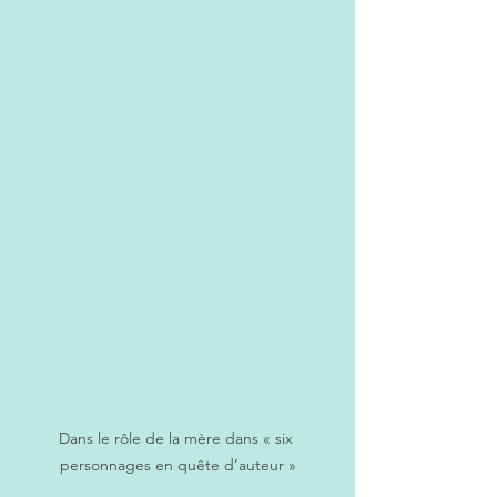
Dans le rôle de la mère dans « six 
personnages en quête d’auteur »