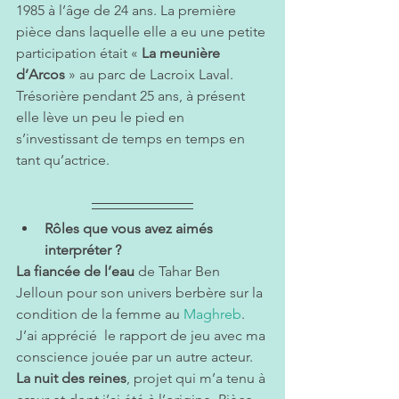
1985 à l’âge de 24 ans. La première 
pièce dans laquelle elle a eu une petite 
participation était « 
La meunière 
d’Arcos 
» au parc de Lacroix Laval. 
Trésorière pendant 25 ans, à présent 
elle lève un peu le pied en 
s’investissant de temps en temps en 
tant qu’actrice.
Rôles que vous avez aimés 
interpréter ? 
La fiancée de l’eau 
de Tahar Ben 
Jelloun pour son univers berbère sur la 
condition de la femme au 
Maghreb
. 
J’ai apprécié  le rapport de jeu avec ma 
conscience jouée par un autre acteur.
La nuit des reines
, projet qui m’a tenu à 