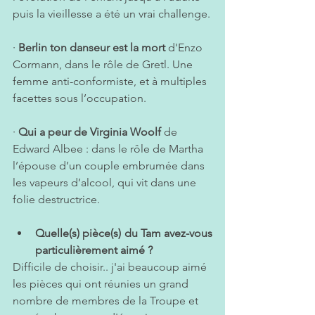
puis la vieillesse a été un vrai challenge.
· 
Berlin ton danseur est la mort
 d'Enzo 
Cormann, dans le rôle de Gretl. Une 
femme anti-conformiste, et à multiples 
facettes sous l’occupation.
· 
Qui a peur de Virginia Woolf
 de 
Edward Albee : dans le rôle de Martha 
l’épouse d’un couple embrumée dans 
les vapeurs d’alcool, qui vit dans une 
folie destructrice.
Quelle(s) pièce(s) du Tam avez-vous 
particulièrement aimé ?  
Difficile de choisir.. j'ai beaucoup aimé 
les pièces qui ont réunies un grand 
nombre de membres de la Troupe et 