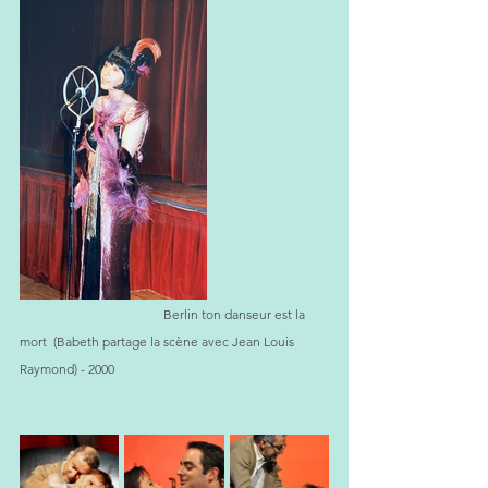
                                            Berlin ton danseur est la 
mort  (Babeth partage la scène avec Jean Louis 
Raymond) - 2000