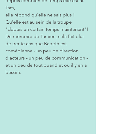
depuis combien de temps elle est au 
Tam, 
elle répond qu'elle ne sais plus ! 
Qu'elle est au sein de la troupe 
"depuis un certain temps maintenant"!
De mémoire de Tamien, cela fait plus 
de trente ans que Babeth est 
comédienne - un peu de direction 
d’acteurs - un peu de communication - 
et un peu de tout quand et où il y en a 
besoin. 