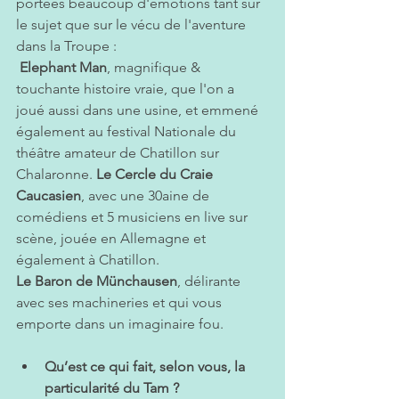
portées beaucoup d'émotions tant sur 
le sujet que sur le vécu de l'aventure 
dans la Troupe :
 Elephant Man
, magnifique & 
touchante histoire vraie, que l'on a 
joué aussi dans une usine, et emmené 
également au festival Nationale du 
théâtre amateur de Chatillon sur 
Chalaronne. 
Le Cercle du Craie 
Caucasien
, avec une 30aine de 
comédiens et 5 musiciens en live sur 
scène, jouée en Allemagne et 
également à Chatillon. 
Le Baron de Münchausen
, délirante 
avec ses machineries et qui vous 
emporte dans un imaginaire fou.
Qu’est ce qui fait, selon vous, la 
particularité du Tam ?