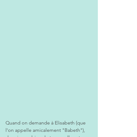
Quand on demande à Elisabeth (que 
l'on appelle amicalement "Babeth"), 