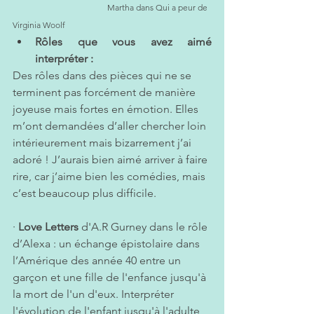
                                             Martha dans Qui a peur de 
Virginia Woolf 
Rôles que vous avez aimé 
interpréter : 
Des rôles dans des pièces qui ne se 
terminent pas forcément de manière 
joyeuse mais fortes en émotion. Elles 
m’ont demandées d’aller chercher loin 
intérieurement mais bizarrement j’ai 
adoré ! J’aurais bien aimé arriver à faire 
rire, car j’aime bien les comédies, mais 
c’est beaucoup plus difficile.
· 
Love Letters
 d'A.R Gurney dans le rôle 
d’Alexa : un échange épistolaire dans 
l’Amérique des année 40 entre un 
garçon et une fille de l'enfance jusqu'à 
la mort de l'un d'eux. Interpréter 
l'évolution de l'enfant jusqu'à l'adulte 