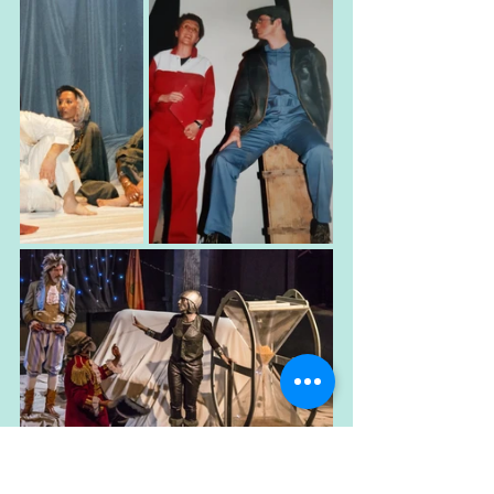
La fiancée de l'eau- 1997          La brigade des 