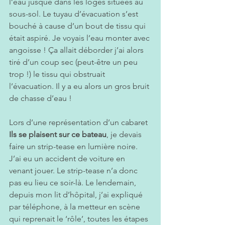
l’eau jusque dans les loges situées au 
sous-sol. Le tuyau d’évacuation s’est 
bouché à cause d’un bout de tissu qui 
était aspiré. Je voyais l’eau monter avec 
angoisse ! Ça allait déborder j’ai alors 
tiré d’un coup sec (peut-être un peu 
trop !) le tissu qui obstruait 
l’évacuation. Il y a eu alors un gros bruit 
de chasse d’eau !
Lors d’une représentation d’un cabaret 
Ils se plaisent sur ce bateau
, je devais 
faire un strip-tease en lumière noire. 
J’ai eu un accident de voiture en 
venant jouer. Le strip-tease n’a donc 
pas eu lieu ce soir-là. Le lendemain, 
depuis mon lit d’hôpital, j’ai expliqué 
par téléphone, à la metteur en scène 
qui reprenait le ‘rôle’, toutes les étapes 