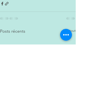
Voir tout
Posts récents